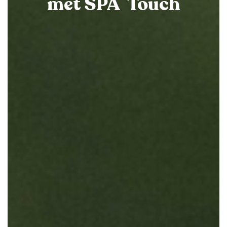
met SPA
Touch