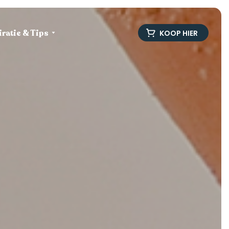
iratie & Tips
KOOP HIER