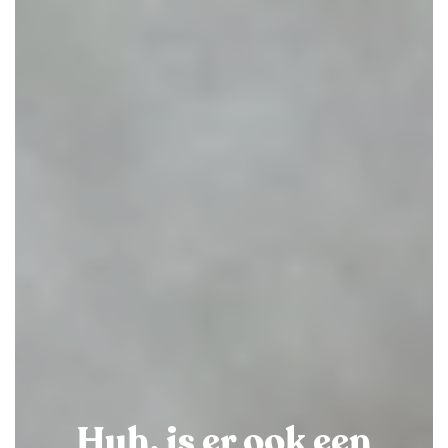
Huh, is er ook een